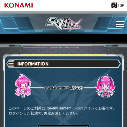
INFORMATION
e-amusementへようコソ
このページのご利用にはe-amusement へのログインが必要です。
ログインした状態で､再度お試しください。