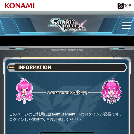
INFORMATION
e-amusementへようコソ
このページのご利用にはe-amusement へのログインが必要です。
ログインした状態で､再度お試しください。