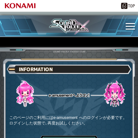
INFORMATION
e-amusementへようコソ
このページのご利用にはe-amusement へのログインが必要です。
ログインした状態で､再度お試しください。