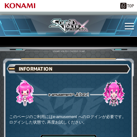
INFORMATION
e-amusementへようコソ
このページのご利用にはe-amusement へのログインが必要です。
ログインした状態で､再度お試しください。