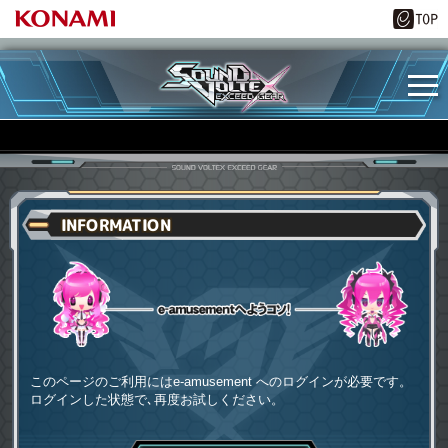
INFORMATION
e-amusementへようコソ
このページのご利用にはe-amusement へのログインが必要です。
ログインした状態で､再度お試しください。