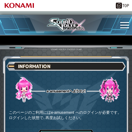
INFORMATION
e-amusementへようコソ
このページのご利用にはe-amusement へのログインが必要です。
ログインした状態で､再度お試しください。