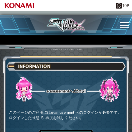
INFORMATION
e-amusementへようコソ
このページのご利用にはe-amusement へのログインが必要です。
ログインした状態で､再度お試しください。