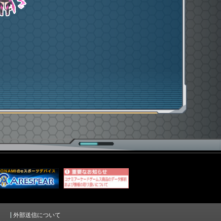
。
外部送信について