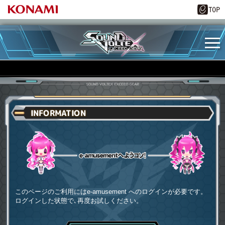
INFORMATION
e-amusementへようコソ
このページのご利用にはe-amusement へのログインが必要です。
ログインした状態で､再度お試しください。