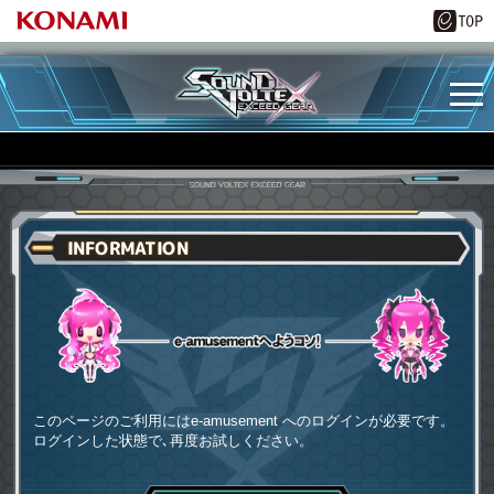
INFORMATION
e-amusementへようコソ
このページのご利用にはe-amusement へのログインが必要です。
ログインした状態で､再度お試しください。