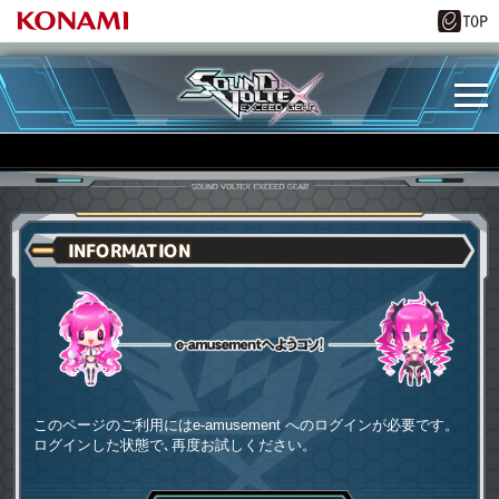
INFORMATION
e-amusementへようコソ
このページのご利用にはe-amusement へのログインが必要です。
ログインした状態で､再度お試しください。