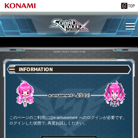
INFORMATION
e-amusementへようコソ
このページのご利用にはe-amusement へのログインが必要です。
ログインした状態で､再度お試しください。