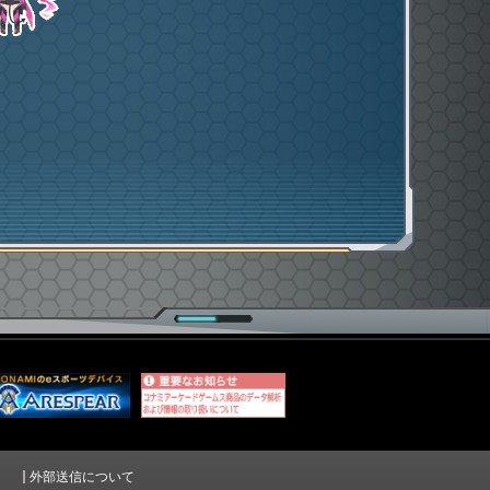
。
外部送信について