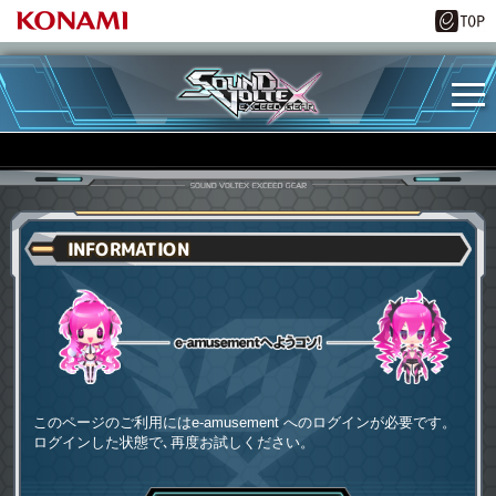
INFORMATION
e-amusementへようコソ
このページのご利用にはe-amusement へのログインが必要です。
ログインした状態で､再度お試しください。