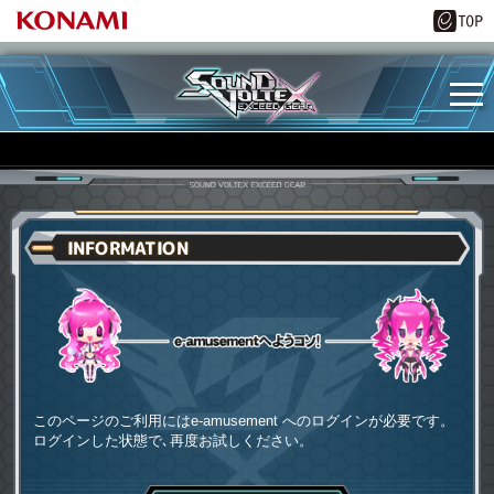
INFORMATION
e-amusementへようコソ
このページのご利用にはe-amusement へのログインが必要です。
ログインした状態で､再度お試しください。