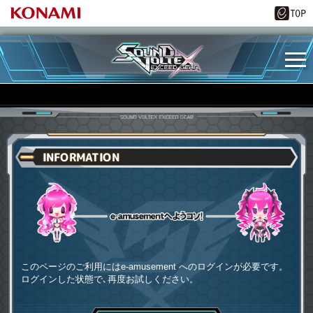
INFORMATION
e-amusementへようコソ
このページのご利用にはe-amusement へのログインが必要です。
ログインした状態で､再度お試しください。