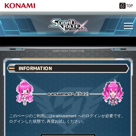
INFORMATION
e-amusementへようコソ
このページのご利用にはe-amusement へのログインが必要です。
ログインした状態で､再度お試しください。