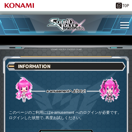
INFORMATION
e-amusementへようコソ
このページのご利用にはe-amusement へのログインが必要です。
ログインした状態で､再度お試しください。