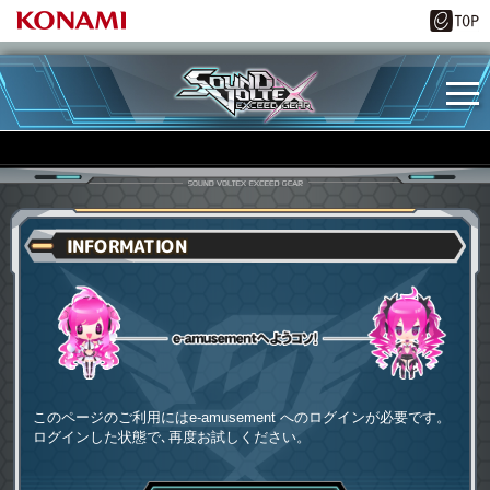
INFORMATION
e-amusementへようコソ
このページのご利用にはe-amusement へのログインが必要です。
ログインした状態で､再度お試しください。