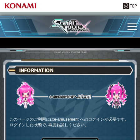
INFORMATION
e-amusementへようコソ
このページのご利用にはe-amusement へのログインが必要です。
ログインした状態で､再度お試しください。