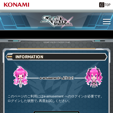
INFORMATION
e-amusementへようコソ
このページのご利用にはe-amusement へのログインが必要です。
ログインした状態で､再度お試しください。