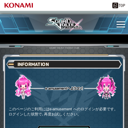
INFORMATION
e-amusementへようコソ
このページのご利用にはe-amusement へのログインが必要です。
ログインした状態で､再度お試しください。