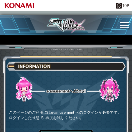
INFORMATION
e-amusementへようコソ
このページのご利用にはe-amusement へのログインが必要です。
ログインした状態で､再度お試しください。