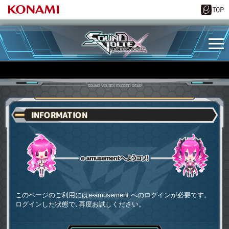
INFORMATION
e-amusementへようコソ
このページのご利用にはe-amusement へのログインが必要です。
ログインした状態で､再度お試しください。