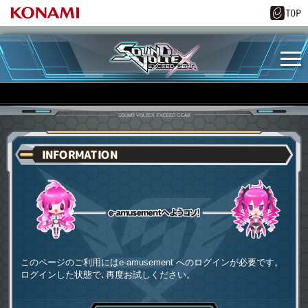
INFORMATION
e-amusementへようコソ
このページのご利用にはe-amusement へのログインが必要です。
ログインした状態で､再度お試しください。