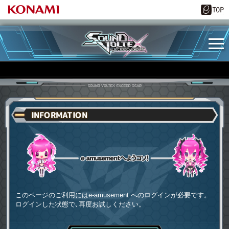
INFORMATION
e-amusementへようコソ
このページのご利用にはe-amusement へのログインが必要です。
ログインした状態で､再度お試しください。