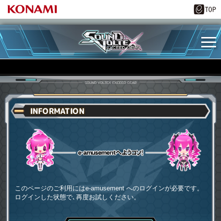
INFORMATION
e-amusementへようコソ
このページのご利用にはe-amusement へのログインが必要です。
ログインした状態で､再度お試しください。