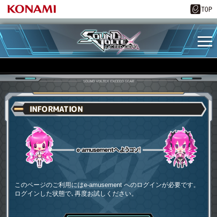
INFORMATION
e-amusementへようコソ
このページのご利用にはe-amusement へのログインが必要です。
ログインした状態で､再度お試しください。