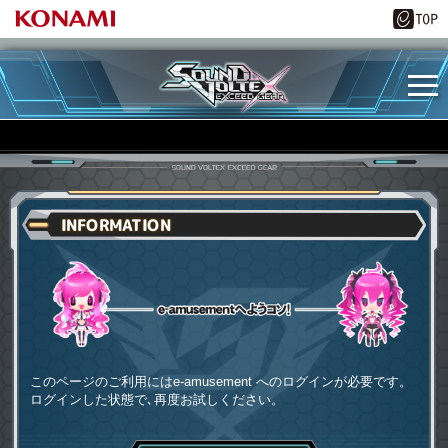
INFORMATION
e-amusementへようコソ
このページのご利用にはe-amusement へのログインが必要です。
ログインした状態で､再度お試しください。