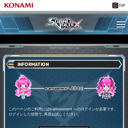
INFORMATION
e-amusementへようコソ
このページのご利用にはe-amusement へのログインが必要です。
ログインした状態で､再度お試しください。