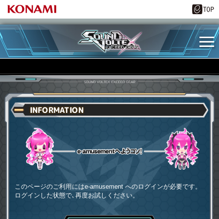
INFORMATION
e-amusementへようコソ
このページのご利用にはe-amusement へのログインが必要です。
ログインした状態で､再度お試しください。