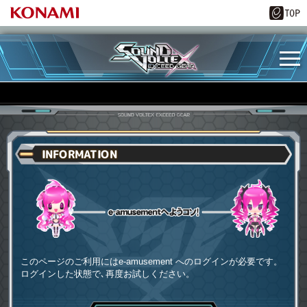
INFORMATION
e-amusementへようコソ
このページのご利用にはe-amusement へのログインが必要です。
ログインした状態で､再度お試しください。