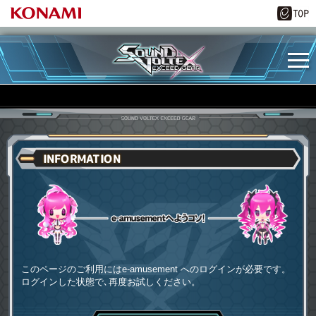
INFORMATION
e-amusementへようコソ
このページのご利用にはe-amusement へのログインが必要です。
ログインした状態で､再度お試しください。