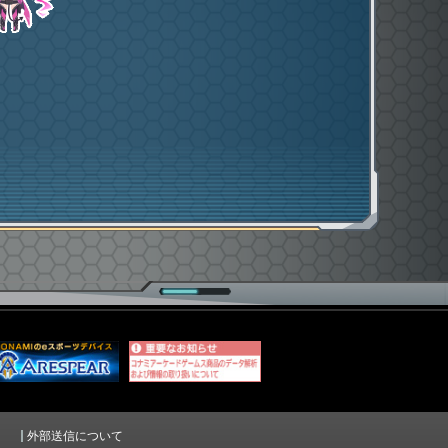
。
外部送信について