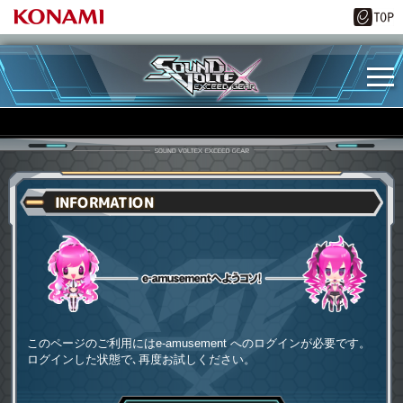
INFORMATION
e-amusementへようコソ
このページのご利用にはe-amusement へのログインが必要です。
ログインした状態で､再度お試しください。