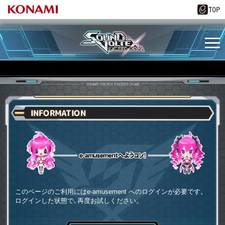
INFORMATION
e-amusementへようコソ
このページのご利用にはe-amusement へのログインが必要です。
ログインした状態で､再度お試しください。