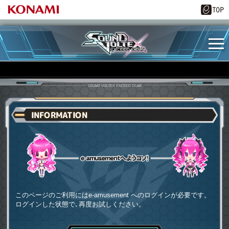
INFORMATION
e-amusementへようコソ
このページのご利用にはe-amusement へのログインが必要です。
ログインした状態で､再度お試しください。