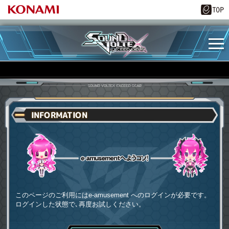
INFORMATION
e-amusementへようコソ
このページのご利用にはe-amusement へのログインが必要です。
ログインした状態で､再度お試しください。