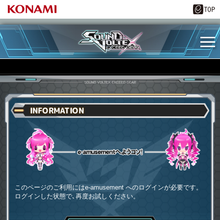
INFORMATION
e-amusementへようコソ
このページのご利用にはe-amusement へのログインが必要です。
ログインした状態で､再度お試しください。