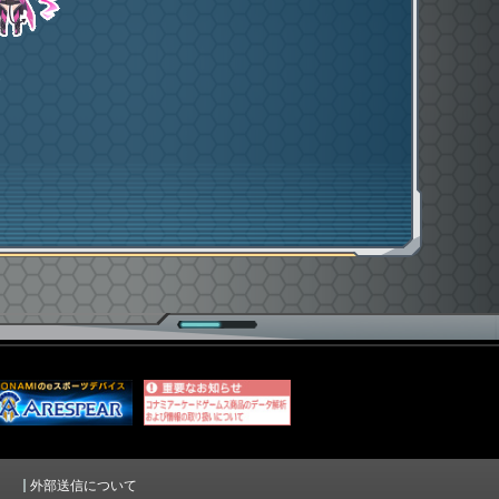
。
外部送信について