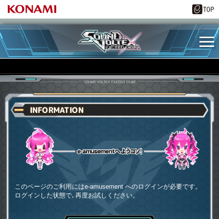
INFORMATION
e-amusementへようコソ
このページのご利用にはe-amusement へのログインが必要です。
ログインした状態で､再度お試しください。