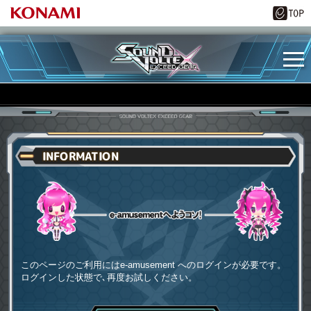
INFORMATION
e-amusementへようコソ
このページのご利用にはe-amusement へのログインが必要です。
ログインした状態で､再度お試しください。