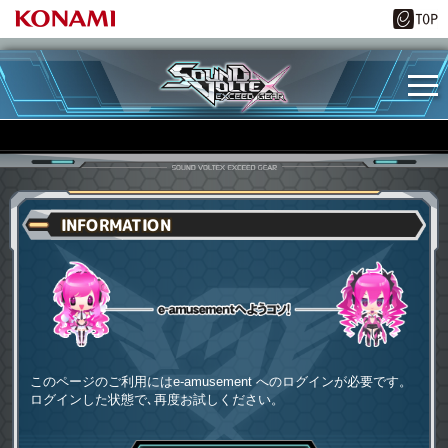
INFORMATION
e-amusementへようコソ
このページのご利用にはe-amusement へのログインが必要です。
ログインした状態で､再度お試しください。