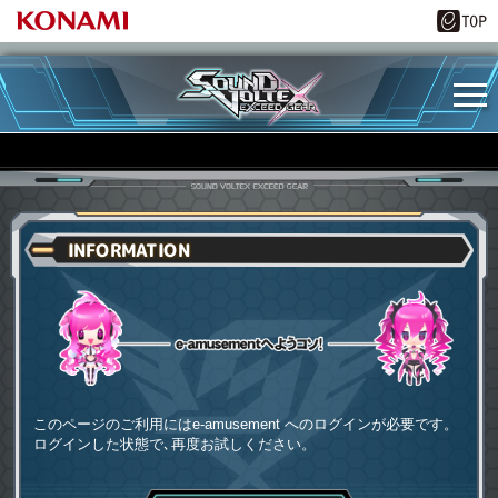
INFORMATION
e-amusementへようコソ
このページのご利用にはe-amusement へのログインが必要です。
ログインした状態で､再度お試しください。