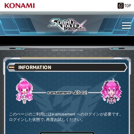
INFORMATION
e-amusementへようコソ
このページのご利用にはe-amusement へのログインが必要です。
ログインした状態で､再度お試しください。