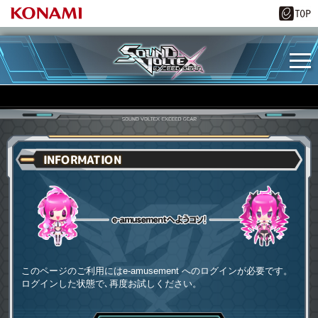
INFORMATION
e-amusementへようコソ
このページのご利用にはe-amusement へのログインが必要です。
ログインした状態で､再度お試しください。