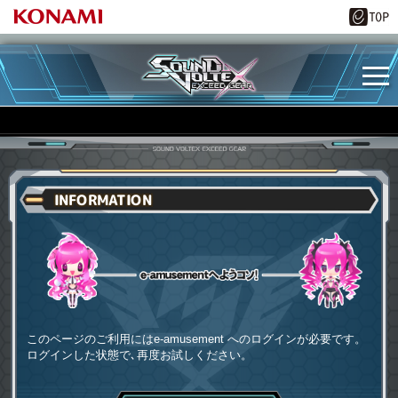
INFORMATION
e-amusementへようコソ
このページのご利用にはe-amusement へのログインが必要です。
ログインした状態で､再度お試しください。