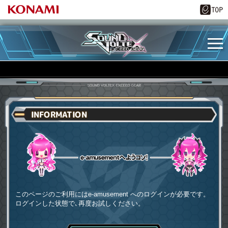
INFORMATION
e-amusementへようコソ
このページのご利用にはe-amusement へのログインが必要です。
ログインした状態で､再度お試しください。