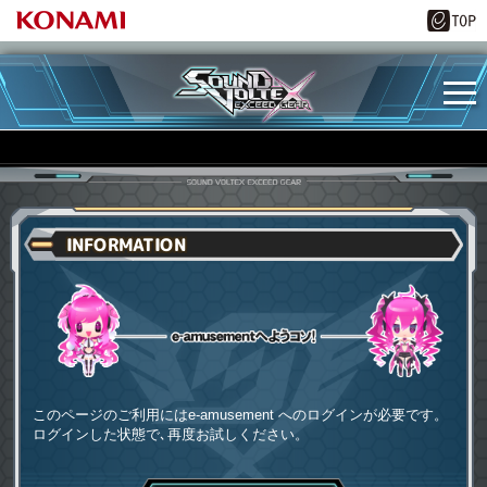
INFORMATION
e-amusementへようコソ
このページのご利用にはe-amusement へのログインが必要です。
ログインした状態で､再度お試しください。