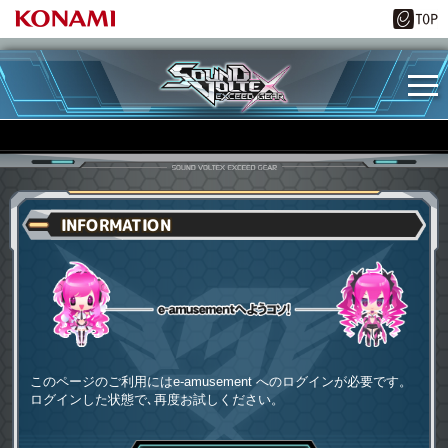
INFORMATION
e-amusementへようコソ
このページのご利用にはe-amusement へのログインが必要です。
ログインした状態で､再度お試しください。